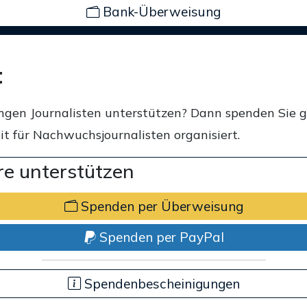
Bank-Überweisung
t
ngen Journalisten unterstützen? Dann spenden Sie 
t für Nachwuchsjournalisten organisiert.
e unterstützen
Spenden per Überweisung
Spenden per PayPal
Spendenbescheinigungen