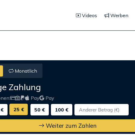
Videos
Werben
Monatlich
ge Zahlung
onen:
Pay
Pay
25 €
 €
50 €
100 €
Weiter zum Zahlen