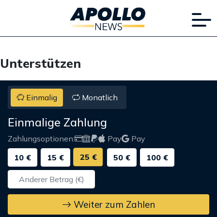
Unterstützen
Einmalig
Monatlich
Einmalige Zahlung
Zahlungsoptionen:
Pay
Pay
25 €
10 €
15 €
50 €
100 €
Weiter zum Zahlen