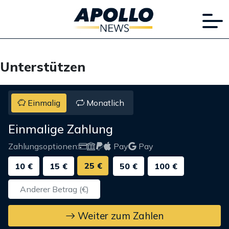
Unterstützen
Einmalig
Monatlich
Einmalige Zahlung
Zahlungsoptionen:
Pay
Pay
25 €
10 €
15 €
50 €
100 €
Weiter zum Zahlen