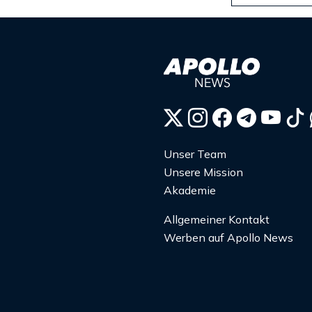
Unser Team
Unsere Mission
Akademie
Allgemeiner Kontakt
Werben auf Apollo News