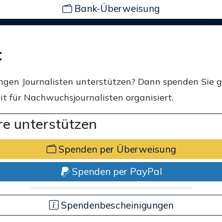
Bank-Überweisung
t
ngen Journalisten unterstützen? Dann spenden Sie 
t für Nachwuchsjournalisten organisiert.
e unterstützen
Spenden per Überweisung
Spenden per PayPal
Spendenbescheinigungen