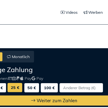
Videos
Werben
Monatlich
ge Zahlung
onen:
Pay
Pay
25 €
 €
50 €
100 €
Weiter zum Zahlen