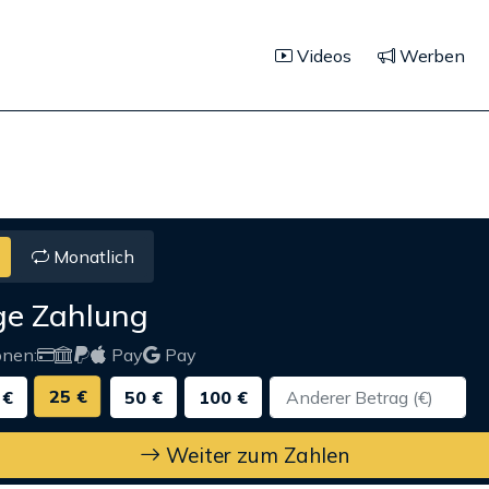
Videos
Werben
Monatlich
ge Zahlung
onen:
Pay
Pay
25 €
 €
50 €
100 €
Weiter zum Zahlen