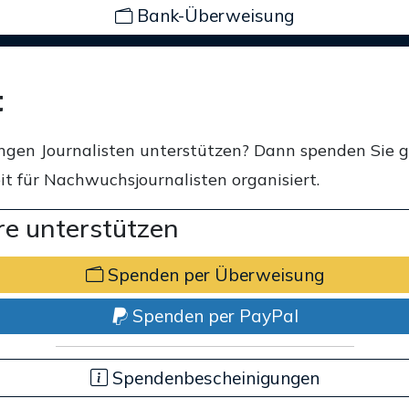
Bank-Überweisung
t
ngen Journalisten unterstützen? Dann spenden Sie 
t für Nachwuchsjournalisten organisiert.
e unterstützen
Spenden per Überweisung
Spenden per PayPal
Spendenbescheinigungen