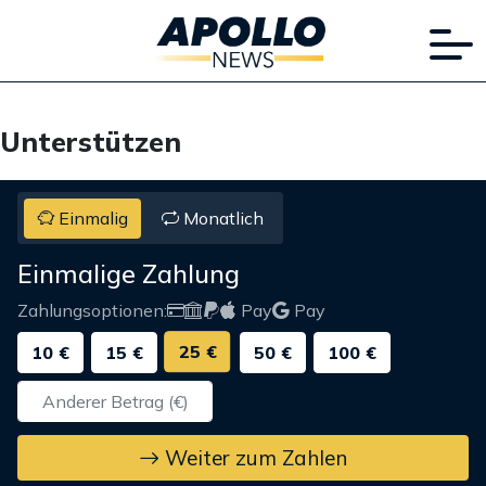
Unterstützen
Einmalig
Monatlich
Einmalige Zahlung
Zahlungsoptionen:
Pay
Pay
25 €
10 €
15 €
50 €
100 €
Weiter zum Zahlen