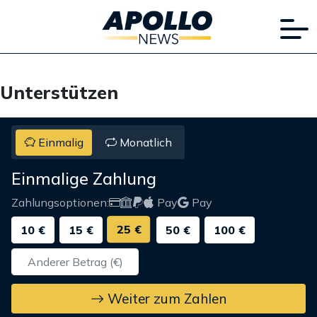
Unterstützen
Einmalig
Monatlich
Einmalige Zahlung
Zahlungsoptionen:
Pay
Pay
25 €
10 €
15 €
50 €
100 €
Weiter zum Zahlen