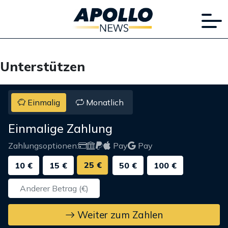
Unterstützen
Einmalig
Monatlich
Einmalige Zahlung
Zahlungsoptionen:
Pay
Pay
25 €
10 €
15 €
50 €
100 €
Weiter zum Zahlen