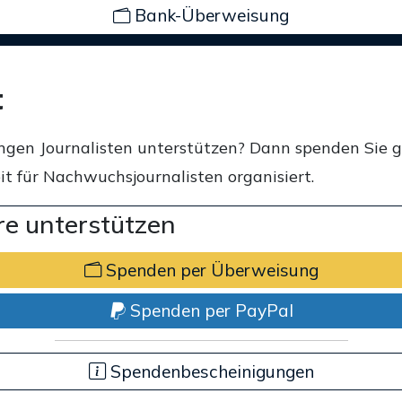
Bank-Überweisung
t
ngen Journalisten unterstützen? Dann spenden Sie 
t für Nachwuchsjournalisten organisiert.
e unterstützen
Spenden per Überweisung
Spenden per PayPal
Spendenbescheinigungen