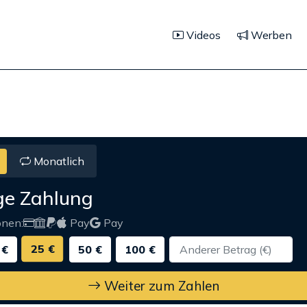
Videos
Werben
Monatlich
ge Zahlung
onen:
Pay
Pay
25 €
 €
50 €
100 €
Weiter zum Zahlen