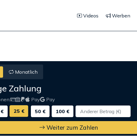
Videos
Werben
Monatlich
ge Zahlung
onen:
Pay
Pay
25 €
 €
50 €
100 €
Weiter zum Zahlen