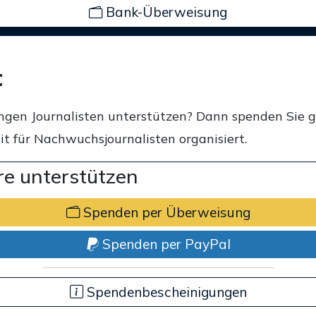
Bank-Überweisung
t
ngen Journalisten unterstützen? Dann spenden Sie 
t für Nachwuchsjournalisten organisiert.
e unterstützen
Spenden per Überweisung
Spenden per PayPal
Spendenbescheinigungen