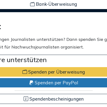
Bank-Überweisung
t
ngen Journalisten unterstützen? Dann spenden Sie 
t für Nachwuchsjournalisten organisiert.
e unterstützen
Spenden per Überweisung
Spenden per PayPal
Spendenbescheinigungen