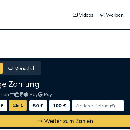
Videos
Werben
Monatlich
ge Zahlung
onen:
Pay
Pay
25 €
 €
50 €
100 €
Weiter zum Zahlen