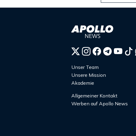
Unser Team
Unsere Mission
Akademie
Allgemeiner Kontakt
Werben auf Apollo News