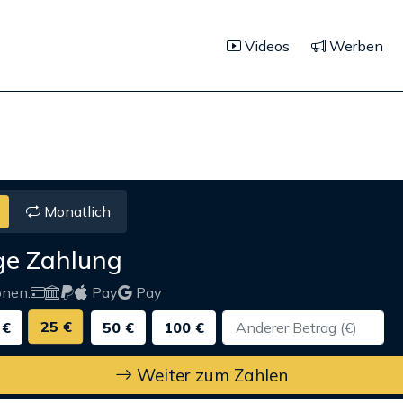
Videos
Werben
Monatlich
ge Zahlung
onen:
Pay
Pay
25 €
 €
50 €
100 €
Weiter zum Zahlen