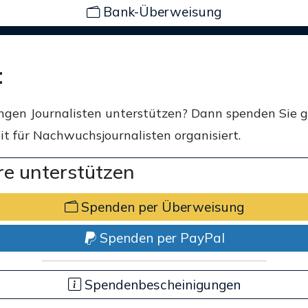
Bank-Überweisung
t
ngen Journalisten unterstützen? Dann spenden Sie 
t für Nachwuchsjournalisten organisiert.
e unterstützen
Spenden per Überweisung
Spenden per PayPal
Spendenbescheinigungen