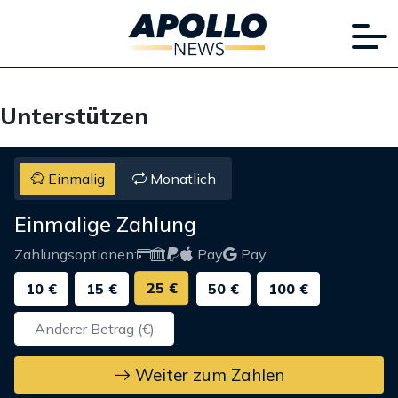
Unterstützen
Einmalig
Monatlich
Einmalige Zahlung
Zahlungsoptionen:
Pay
Pay
25 €
10 €
15 €
50 €
100 €
Weiter zum Zahlen