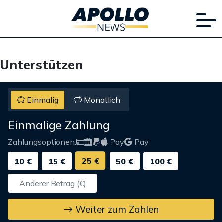
Unterstützen
Einmalig
Monatlich
Einmalige Zahlung
Zahlungsoptionen:
Pay
Pay
25 €
10 €
15 €
50 €
100 €
Weiter zum Zahlen