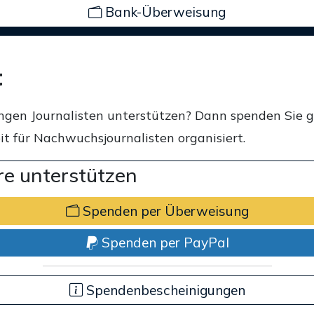
Bank-Überweisung
t
ngen Journalisten unterstützen? Dann spenden Sie 
t für Nachwuchsjournalisten organisiert.
e unterstützen
Spenden per Überweisung
Spenden per PayPal
Spendenbescheinigungen