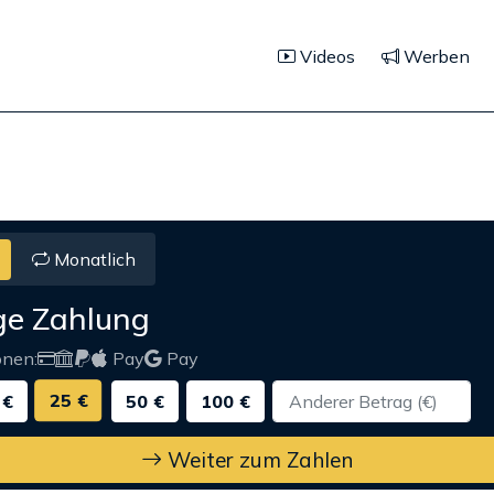
Videos
Werben
Monatlich
ge Zahlung
onen:
Pay
Pay
25 €
 €
50 €
100 €
Weiter zum Zahlen