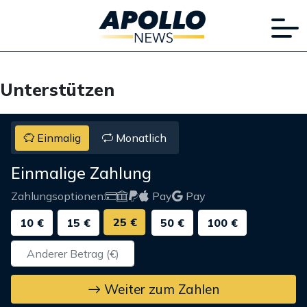
Unterstützen
Einmalig
Monatlich
Einmalige Zahlung
Zahlungsoptionen:
Pay
Pay
25 €
10 €
15 €
50 €
100 €
Weiter zum Zahlen