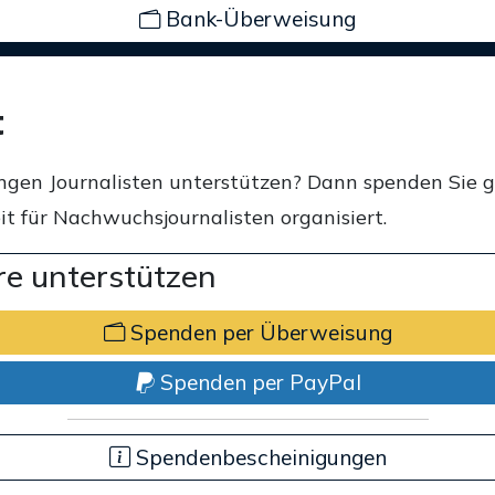
Bank-Überweisung
t
ngen Journalisten unterstützen? Dann spenden Sie 
t für Nachwuchsjournalisten organisiert.
e unterstützen
Spenden per Überweisung
Spenden per PayPal
Spendenbescheinigungen