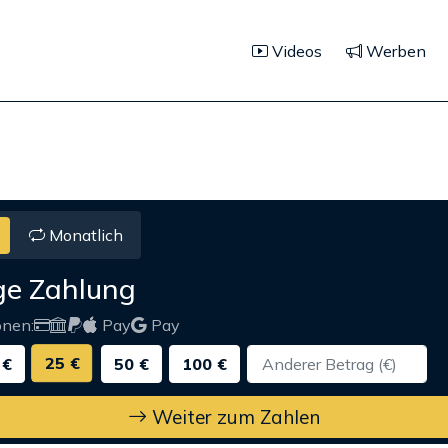
Videos
Werben
Monatlich
ge Zahlung
onen:
Pay
Pay
25 €
 €
50 €
100 €
Weiter zum Zahlen