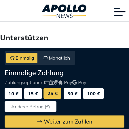
Unterstützen
Einmalig
Monatlich
Einmalige Zahlung
Zahlungsoptionen:
Pay
Pay
25 €
10 €
15 €
50 €
100 €
Weiter zum Zahlen