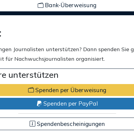
Bank-Überweisung
t
ngen Journalisten unterstützen? Dann spenden Sie 
t für Nachwuchsjournalisten organisiert.
e unterstützen
Spenden per Überweisung
Spenden per PayPal
Spendenbescheinigungen