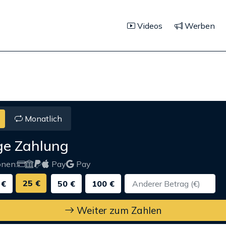
Videos
Werben
Monatlich
ge Zahlung
onen:
Pay
Pay
25 €
 €
50 €
100 €
Weiter zum Zahlen