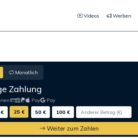
Videos
Werben
Monatlich
ge Zahlung
onen:
Pay
Pay
25 €
 €
50 €
100 €
Weiter zum Zahlen