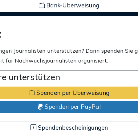
Bank-Überweisung
t
ngen Journalisten unterstützen? Dann spenden Sie 
t für Nachwuchsjournalisten organisiert.
e unterstützen
Spenden per Überweisung
Spenden per PayPal
Spendenbescheinigungen