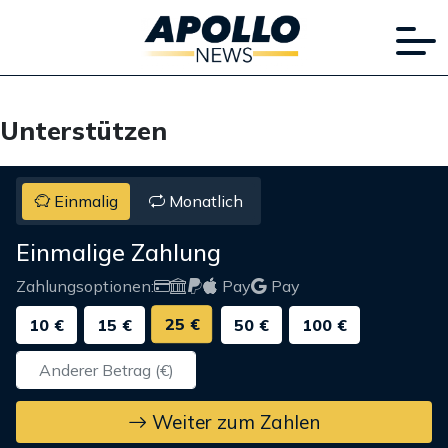
Unterstützen
Einmalig
Monatlich
Einmalige Zahlung
Zahlungsoptionen:
Pay
Pay
25 €
10 €
15 €
50 €
100 €
Weiter zum Zahlen