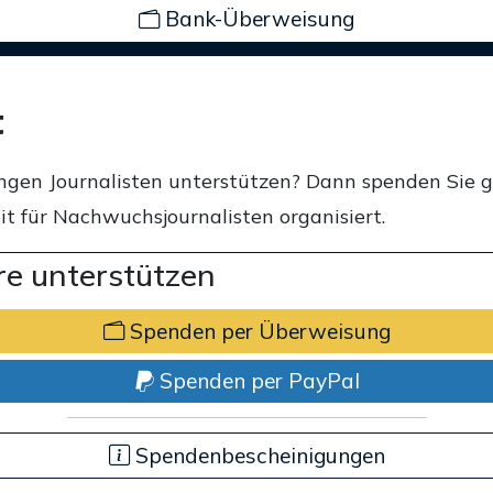
Bank-Überweisung
t
ngen Journalisten unterstützen? Dann spenden Sie 
t für Nachwuchsjournalisten organisiert.
e unterstützen
Spenden per Überweisung
Spenden per PayPal
Spendenbescheinigungen