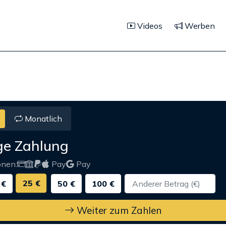
Videos
Werben
Monatlich
ge Zahlung
onen:
Pay
Pay
25 €
 €
50 €
100 €
Weiter zum Zahlen