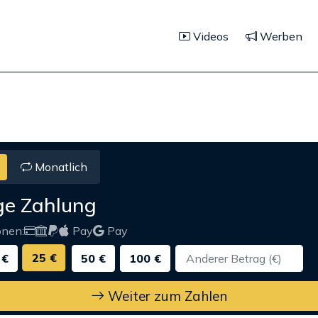
Videos
Werben
Monatlich
ge Zahlung
onen:
Pay
Pay
25 €
 €
50 €
100 €
Weiter zum Zahlen