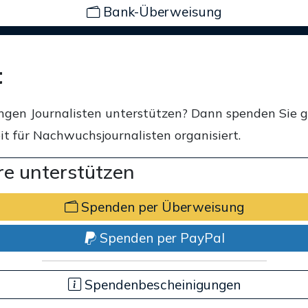
Bank-Überweisung
t
ngen Journalisten unterstützen? Dann spenden Sie 
t für Nachwuchsjournalisten organisiert.
e unterstützen
Spenden per Überweisung
Spenden per PayPal
Spendenbescheinigungen