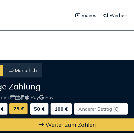
Videos
Werben
Monatlich
ge Zahlung
onen:
Pay
Pay
25 €
 €
50 €
100 €
Weiter zum Zahlen