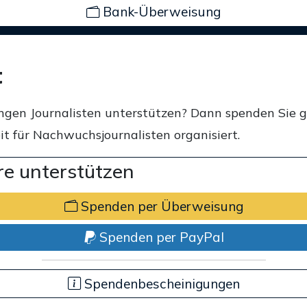
Bank-Überweisung
t
ngen Journalisten unterstützen? Dann spenden Sie 
t für Nachwuchsjournalisten organisiert.
e unterstützen
Spenden per Überweisung
Spenden per PayPal
Spendenbescheinigungen