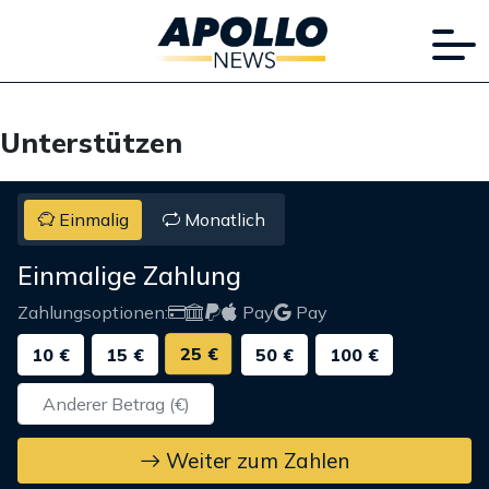
Unterstützen
Einmalig
Monatlich
Einmalige Zahlung
Zahlungsoptionen:
Pay
Pay
25 €
10 €
15 €
50 €
100 €
Weiter zum Zahlen