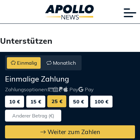
Unterstützen
Einmalig
Monatlich
Einmalige Zahlung
Zahlungsoptionen:
Pay
Pay
25 €
10 €
15 €
50 €
100 €
Weiter zum Zahlen