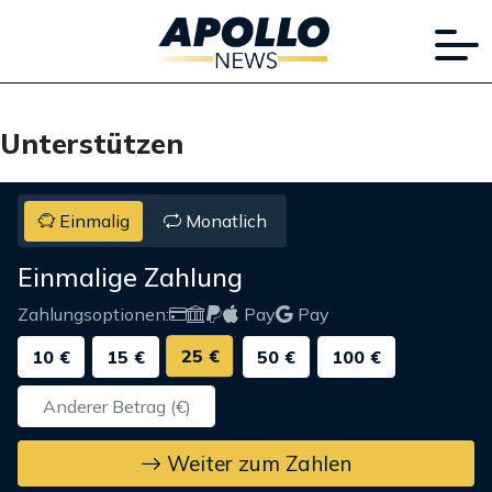
Unterstützen
Einmalig
Monatlich
Einmalige Zahlung
Zahlungsoptionen:
Pay
Pay
25 €
10 €
15 €
50 €
100 €
Weiter zum Zahlen