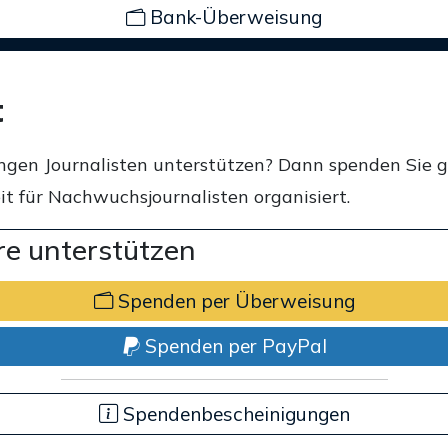
Bank-Überweisung
t
ngen Journalisten unterstützen? Dann spenden Sie 
t für Nachwuchsjournalisten organisiert.
e unterstützen
Spenden per Überweisung
Spenden per PayPal
Spendenbescheinigungen