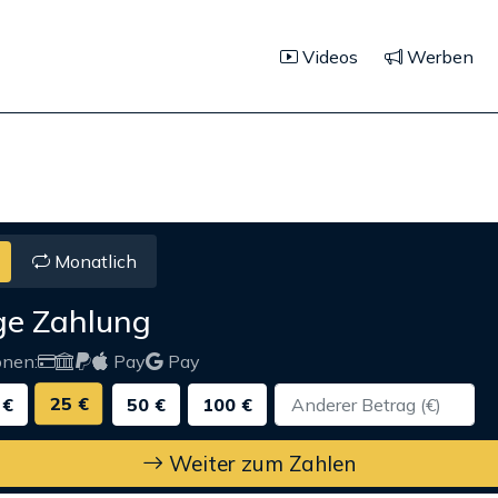
Videos
Werben
Monatlich
ge Zahlung
onen:
Pay
Pay
25 €
 €
50 €
100 €
Weiter zum Zahlen