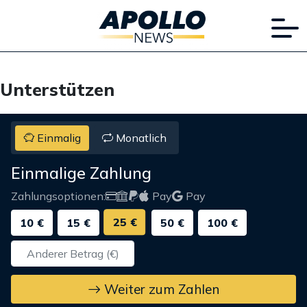
Unterstützen
Einmalig
Monatlich
Einmalige Zahlung
Zahlungsoptionen:
Pay
Pay
25 €
10 €
15 €
50 €
100 €
Weiter zum Zahlen