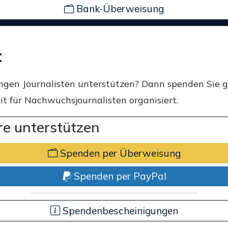
Bank-Überweisung
t
ngen Journalisten unterstützen? Dann spenden Sie 
t für Nachwuchsjournalisten organisiert.
e unterstützen
Spenden per Überweisung
Spenden per PayPal
Spendenbescheinigungen