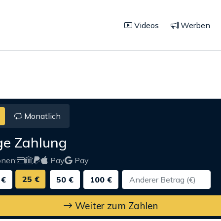
Videos
Werben
Monatlich
ge Zahlung
onen:
Pay
Pay
25 €
 €
50 €
100 €
Weiter zum Zahlen