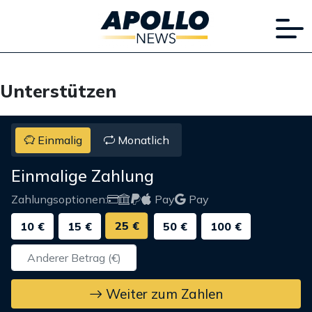
Unterstützen
Einmalig
Monatlich
Einmalige Zahlung
Zahlungsoptionen:
Pay
Pay
25 €
10 €
15 €
50 €
100 €
Weiter zum Zahlen