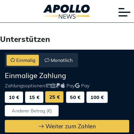
Unterstützen
Einmalig
Monatlich
Einmalige Zahlung
Zahlungsoptionen:
Pay
Pay
25 €
10 €
15 €
50 €
100 €
Weiter zum Zahlen