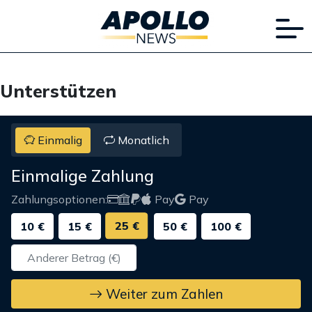
Unterstützen
Einmalig
Monatlich
Einmalige Zahlung
Zahlungsoptionen:
Pay
Pay
25 €
10 €
15 €
50 €
100 €
Weiter zum Zahlen