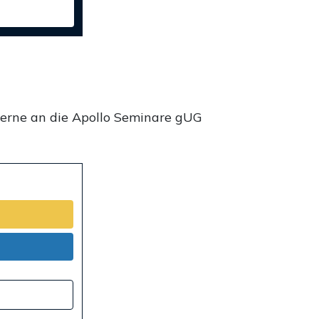
gerne an die Apollo Seminare gUG