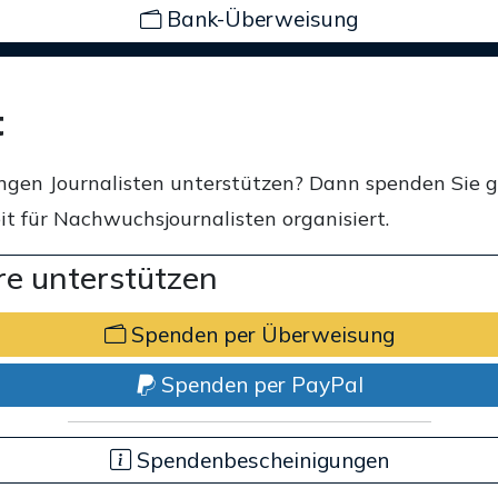
Bank-Überweisung
t
ngen Journalisten unterstützen? Dann spenden Sie 
t für Nachwuchsjournalisten organisiert.
e unterstützen
Spenden per Überweisung
Spenden per PayPal
Spendenbescheinigungen