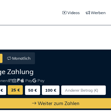
Videos
Werben
Monatlich
ge Zahlung
onen:
Pay
Pay
25 €
 €
50 €
100 €
Weiter zum Zahlen