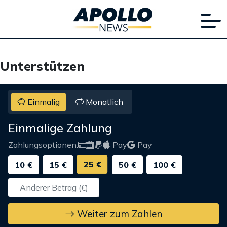
Unterstützen
Einmalig
Monatlich
Einmalige Zahlung
Zahlungsoptionen:
Pay
Pay
25 €
10 €
15 €
50 €
100 €
Weiter zum Zahlen