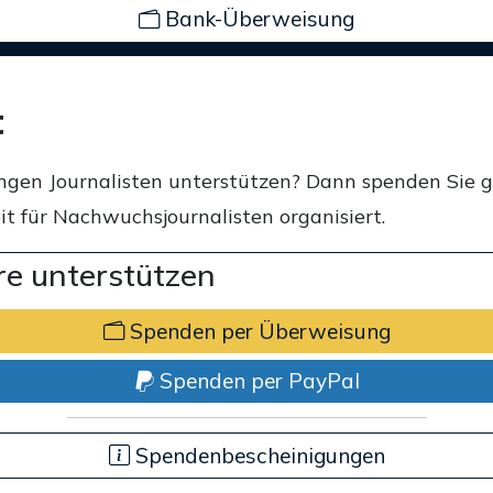
Bank-Überweisung
t
ngen Journalisten unterstützen? Dann spenden Sie 
t für Nachwuchsjournalisten organisiert.
e unterstützen
Spenden per Überweisung
Spenden per PayPal
Spendenbescheinigungen