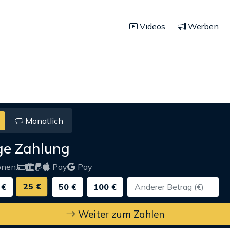
Videos
Werben
Monatlich
ge Zahlung
onen:
Pay
Pay
25 €
 €
50 €
100 €
Weiter zum Zahlen