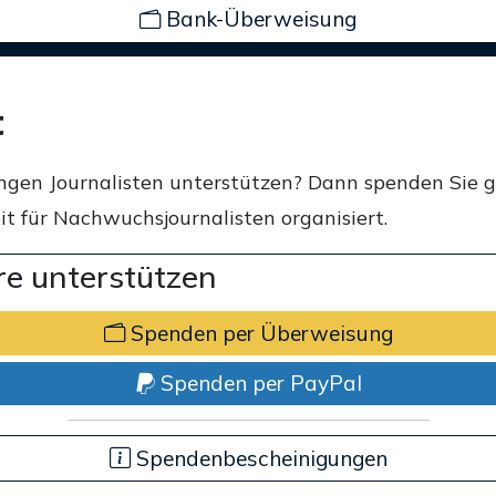
Bank-Überweisung
t
ngen Journalisten unterstützen? Dann spenden Sie 
t für Nachwuchsjournalisten organisiert.
e unterstützen
Spenden per Überweisung
Spenden per PayPal
Spendenbescheinigungen