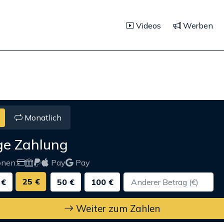
Videos
Werben
Monatlich
ge Zahlung
onen:
Pay
Pay
25 €
 €
50 €
100 €
Weiter zum Zahlen