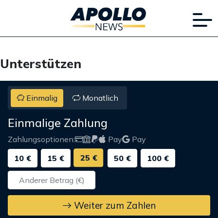
Unterstützen
Einmalig
Monatlich
Einmalige Zahlung
Zahlungsoptionen:
Pay
Pay
25 €
10 €
15 €
50 €
100 €
Weiter zum Zahlen