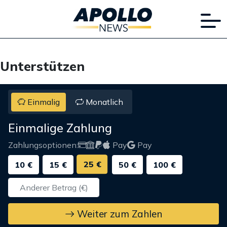
Unterstützen
Einmalig
Monatlich
Einmalige Zahlung
Zahlungsoptionen:
Pay
Pay
25 €
10 €
15 €
50 €
100 €
Weiter zum Zahlen