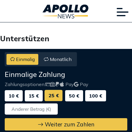
Unterstützen
Einmalig
Monatlich
Einmalige Zahlung
Zahlungsoptionen:
Pay
Pay
25 €
10 €
15 €
50 €
100 €
Weiter zum Zahlen