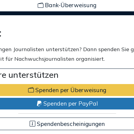
Bank-Überweisung
t
ngen Journalisten unterstützen? Dann spenden Sie 
t für Nachwuchsjournalisten organisiert.
e unterstützen
Spenden per Überweisung
Spenden per PayPal
Spendenbescheinigungen