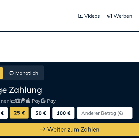
Videos
Werben
Monatlich
ge Zahlung
onen:
Pay
Pay
25 €
 €
50 €
100 €
Weiter zum Zahlen