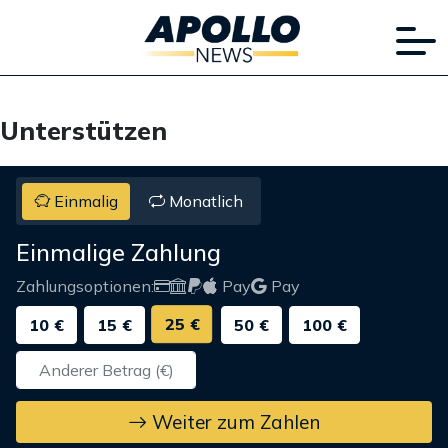
Unterstützen
Einmalig
Monatlich
Einmalige Zahlung
Zahlungsoptionen:
Pay
Pay
25 €
10 €
15 €
50 €
100 €
Weiter zum Zahlen