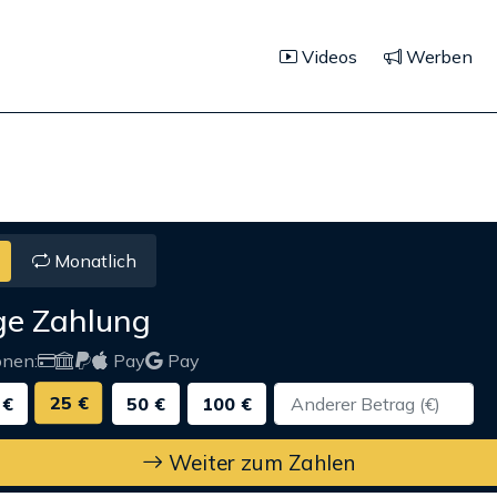
Videos
Werben
Monatlich
ge Zahlung
onen:
Pay
Pay
25 €
 €
50 €
100 €
Weiter zum Zahlen