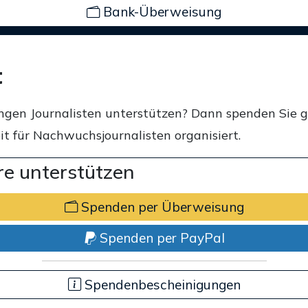
Bank-Überweisung
t
ngen Journalisten unterstützen? Dann spenden Sie 
t für Nachwuchsjournalisten organisiert.
e unterstützen
Spenden per Überweisung
Spenden per PayPal
Spendenbescheinigungen