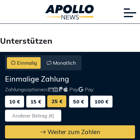
Unterstützen
Einmalig
Monatlich
Einmalige Zahlung
Zahlungsoptionen:
Pay
Pay
25 €
10 €
15 €
50 €
100 €
Weiter zum Zahlen