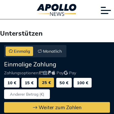
Unterstützen
Einmalig
Monatlich
Einmalige Zahlung
Zahlungsoptionen:
Pay
Pay
25 €
10 €
15 €
50 €
100 €
Weiter zum Zahlen