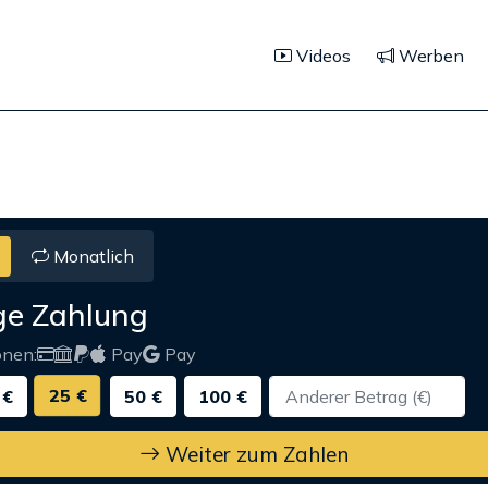
Videos
Werben
Monatlich
ge Zahlung
onen:
Pay
Pay
25 €
 €
50 €
100 €
Weiter zum Zahlen