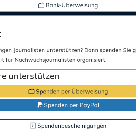
Bank-Überweisung
t
ngen Journalisten unterstützen? Dann spenden Sie 
t für Nachwuchsjournalisten organisiert.
e unterstützen
Spenden per Überweisung
Spenden per PayPal
Spendenbescheinigungen