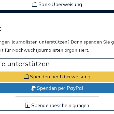
Bank-Überweisung
t
ngen Journalisten unterstützen? Dann spenden Sie 
t für Nachwuchsjournalisten organisiert.
e unterstützen
Spenden per Überweisung
Spenden per PayPal
Spendenbescheinigungen