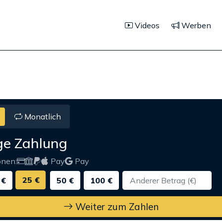
Videos
Werben
Monatlich
ge Zahlung
onen:
Pay
Pay
25 €
 €
50 €
100 €
Weiter zum Zahlen