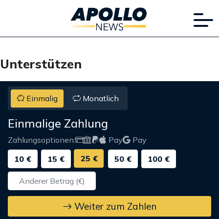
Unterstützen
Einmalig
Monatlich
Einmalige Zahlung
Zahlungsoptionen:
Pay
Pay
25 €
10 €
15 €
50 €
100 €
Weiter zum Zahlen