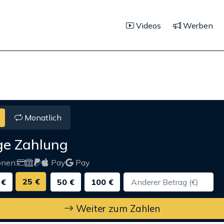
Videos
Werben
Monatlich
ge Zahlung
onen:
Pay
Pay
25 €
 €
50 €
100 €
Weiter zum Zahlen