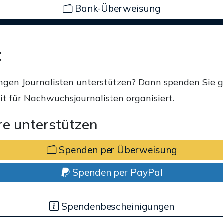
Bank-Überweisung
t
ngen Journalisten unterstützen? Dann spenden Sie 
t für Nachwuchsjournalisten organisiert.
e unterstützen
Spenden per Überweisung
Spenden per PayPal
Spendenbescheinigungen