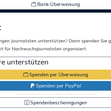
Bank-Überweisung
t
ngen Journalisten unterstützen? Dann spenden Sie 
t für Nachwuchsjournalisten organisiert.
e unterstützen
Spenden per Überweisung
Spenden per PayPal
Spendenbescheinigungen