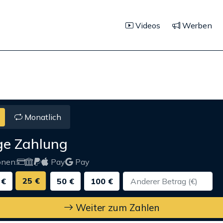
Videos
Werben
Monatlich
ge Zahlung
onen:
Pay
Pay
25 €
 €
50 €
100 €
Weiter zum Zahlen